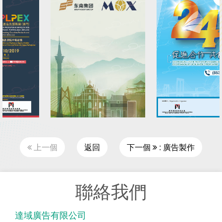
上一個
返回
下一個
: 廣告製作
聯絡我們
達域廣告有限公司