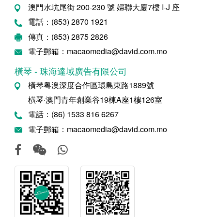
澳門水坑尾街 200-230 號 婦聯大廈7樓 I-J 座
電話：(853) 2870 1921
傳真：(853) 2875 2826
電子郵箱：macaomedia@david.com.mo
橫琴 - 珠海達域廣告有限公司
橫琴粤澳深度合作區環島東路1889號
橫琴·澳門青年創業谷19棟A座1樓126室
電話：(86) 1533 816 6267
電子郵箱：macaomedia@david.com.mo